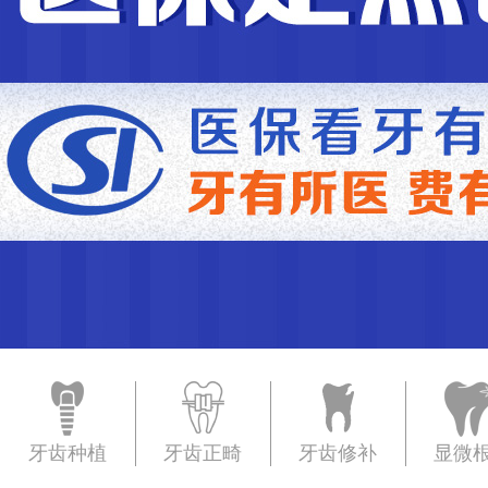
牙齿种植
牙齿正畸
牙齿修补
显微