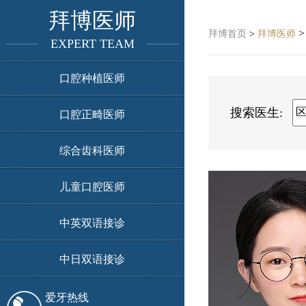
拜博医师
>
拜博首页
>
拜博医师
EXPERT TEAM
口腔种植医师
搜索医生:
口腔正畸医师
综合齿科医师
儿童口腔医师
中英双语接诊
中日双语接诊
爱牙热线