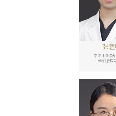
张意
泰康拜博综合
中华口腔医